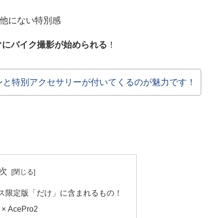
は他にない特別感
ぐにバイク撮影が始められる
！
ンと特別アクセサリーが付いてくるのが魅力です！
次
ルケス限定版「だけ」に含まれるもの！
AcePro2