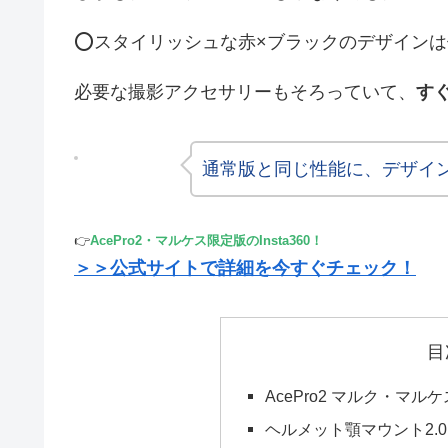
⭕️スタイリッシュな赤×ブラックのデザイン
必要な撮影アクセサリーもそろっていて、
す
通常版と同じ性能に、デザイ
👉
AcePro2・マルケス限定版のInsta360！
＞＞公式サイトで詳細を今すぐチェック！
目
AcePro2 マルク・マ
ヘルメット顎マウント2.0 × 