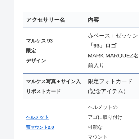
アクセサリー名
内容
赤ベース＋ゼッケン
マルケス 93
「93」ロゴ
限定
MARK MARQUEZ名
デザイン
前入り
限定フォトカード
マルケス写真＋サイン入
(記念アイテム）
りポストカード
ヘルメットの
ット
アゴに取り付け
ヘルメ
可能な
顎マウント2.0
マウント