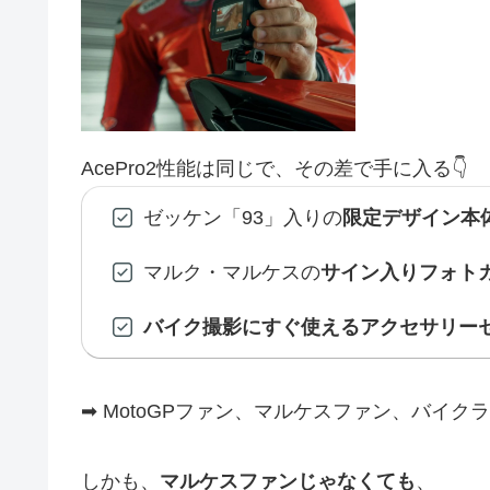
AcePro2性能は同じで、その差で手に入る👇
ゼッケン「93」入りの
限定デザイン本
マルク・マルケスの
サイン入りフォト
バイク撮影にすぐ使えるアクセサリー
➡︎ MotoGPファン、マルケスファン、バイ
しかも、
マルケスファンじゃなくても
、