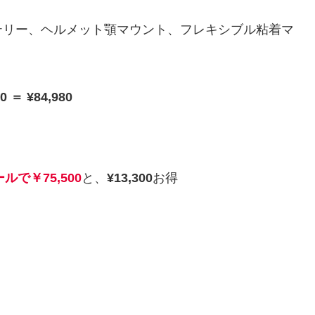
テリー、ヘルメット顎マウント、フレキシブル粘着マ
 ＝ ¥84,980
ルで￥75,500
と、
¥13,300
お得