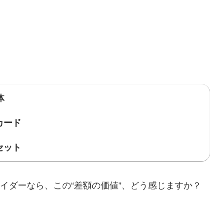
体
カード
セット
クライダーなら、この“差額の価値”、どう感じますか？