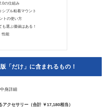
.0の仕組み
 × フレキシブル粘着マウント
ントの使い方
ても選ぶ価値はある！
徴・性能
限定版「だけ」に含まれるもの！
るアクセサリー（合計
￥
17,180相当）