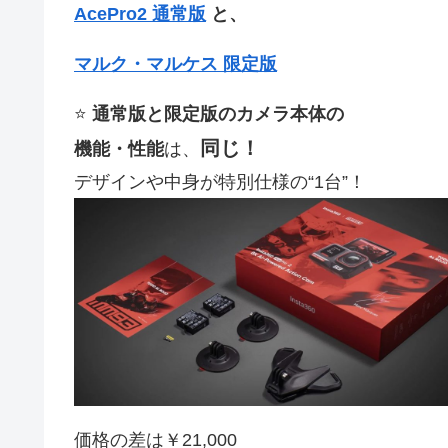
AcePro2 通常版
と、
マルク・マルケス 限定版
⭐️
通常版と限定版のカメラ本体の
同じ！
機能・性能
は、
デザインや中身が特別仕様の“1台”！
価格の差は￥21,000