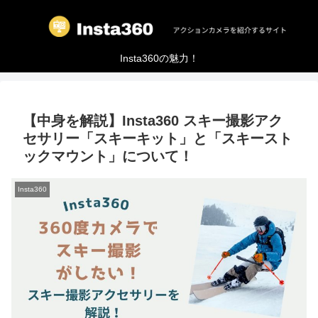
Insta360の魅力！
【中身を解説】Insta360 スキー撮影アク
セサリー「スキーキット」と「スキースト
ックマウント」について！
Insta360