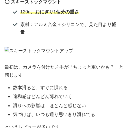
⭕️
スキーストックマウント
120g、
おにぎり1個分の重さ
素材：アルミ合金＋シリコンで、見た目より
軽
量
最初は、カメラを付けた片手が「ちょっと重いかも？」と
感じます
数本滑ると、すぐに慣れる
違和感はどんどん薄れていく
滑りへの影響は、ほとんど感じない
気づけば、いつも通り思いきり滑れてる
というレビューが多いです