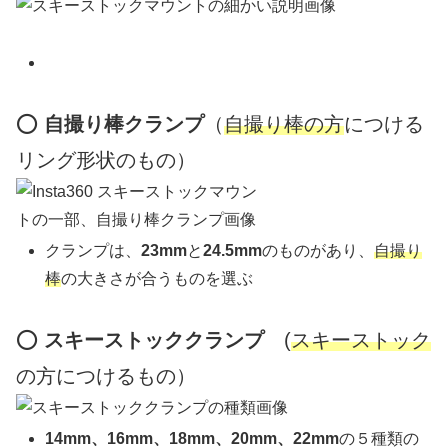
⭕️
自撮り棒クランプ
（
自撮り棒の方
につける
リング形状のもの）
クランプは、
23mm
と
24.5mm
のものがあり、
自撮り
棒
の大きさが合うものを選ぶ
⭕️
スキーストッククランプ
(
スキーストック
の方につけるもの）
14mm、16mm、18mm、20mm、22mm
の５種類の