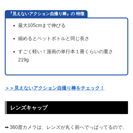
『見えないアクション自撮り棒』の 特徴
最大105cmまで伸びる
縮めるとペットボトルと同じ長さ
すごく軽い！漫画の単行本１冊くらいの重さ
219g
＞＞見えないアクション自撮り棒をチェック！
レンズキャップ
➡︎ 360度カメラは、レンズが丸く前へでっぱってるので、