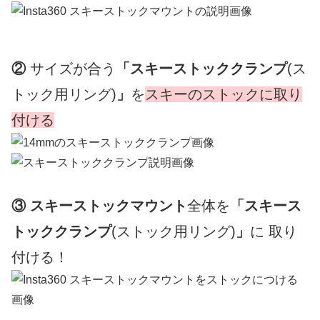
②
サイズが合う
「スキーストッククランプ
(ス
トック用リング)
」
を
スキーのストックに取り
付ける
③ スキーストックマウント
全体を
「スキース
トッククランプ
(ストック用リング)
」
に 取り
付ける！