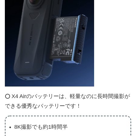
X4 Airのバッテリーは、軽量なのに長時間撮影が
⭕️
できる優秀なバッテリーです！
8K撮影でも約1時間半