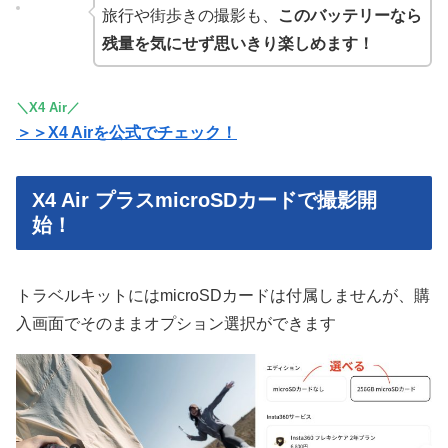
旅行や街歩きの撮影も、
このバッテリーなら
残量を気にせず思いきり楽しめます！
＼X4 Air／
＞＞X4 Airを公式でチェック！
X4 Air プラスmicroSDカードで撮影開
始！
トラベルキットにはmicroSDカードは付属しませんが、購
入画面でそのままオプション選択ができます