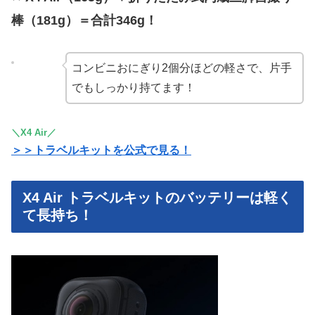
棒（181g）＝合計346g！
コンビニおにぎり2個分ほどの軽さで、片手
でもしっかり持てます！
＼X4 Air／
＞＞トラベルキットを公式で見る！
X4 Air トラベルキットのバッテリーは軽く
て長持ち！