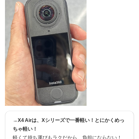
→
X4 Airは、Xシリーズで一番軽い！とにかくめっ
ちゃ軽い！
軽くて持ち運びもラクだから、負担にならない！