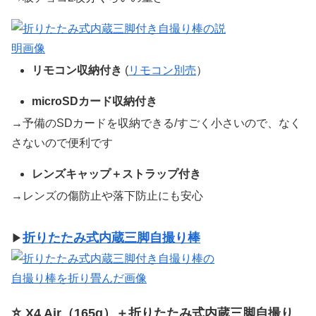
リモコン収納付き
(
リモコン別売
）
microSDカード収納付き
→予備のSDカードを収納できる/すごく小さいので、なく
さないので便利です
レンズキャップ＋ストラップ付き
→レンズの傷防止や落下防止にも安心
折りたたみ式内蔵三脚自撮り棒
▶︎
⭐️
X4 Air（165g）＋折りたたみ式内蔵三脚自撮り