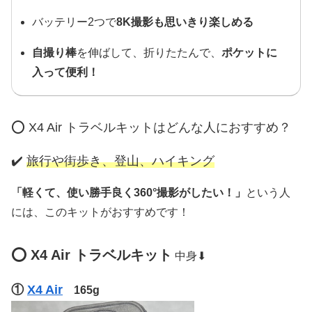
バッテリー2つで
8K撮影も思いきり楽しめる
自撮り棒
を伸ばして、折りたたんで、
ポケットに
入って便利！
⭕️ X4 Air トラベルキットはどんな人におすすめ？
✔️
旅行や街歩き、登山、ハイキング
「軽くて、使い勝手良く360°撮影がしたい！」
という人
には、このキットがおすすめです！
⭕️ X4 Air トラベルキット
中身⬇︎
①
X4 Air
165g