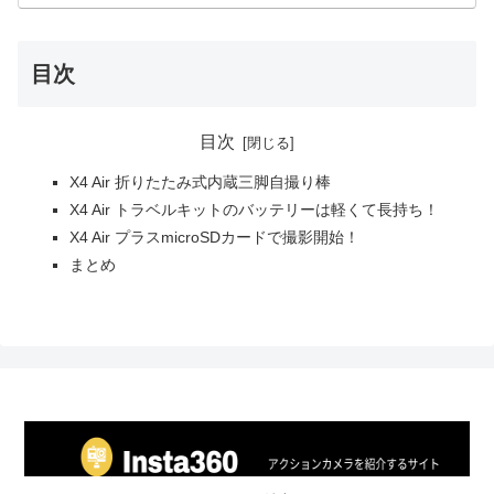
目次
目次
X4 Air 折りたたみ式内蔵三脚自撮り棒
X4 Air トラベルキットのバッテリーは軽くて長持ち！
X4 Air プラスmicroSDカードで撮影開始！
まとめ