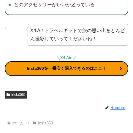
どのアクセサリーがいいか迷っている
X4 Air トラベルキットで旅の思い出をどんど
ん撮影していってくださいね！
＼X4 Air ／
Insta360を一番安く購入できるのはここ！
Insta360
Rumors
ホーム
Insta360