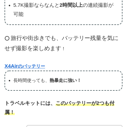
5.7K撮影ならなんと
2時間以上
の連続撮影が
可能
旅行や街歩きでも、バッテリー残量を気に
⭕️
せず撮影を楽しめます
！
X4Air
のバッテリー
長時間使っても、
熱暴走に強い！
トラベルキットには、
このバッテリーが2つも付
属！