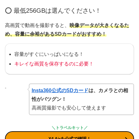
⭕️ 最低256GBは選んでください！
高画質で動画を撮影すると、
映像データが大きくなるた
め、容量に余裕があるSDカードがおすすめ！
容量がすぐにいっぱいになる！
キレイな画質を保存するのに必要！
Insta360公式のSDカード
は、カメラとの相
性がバツグン！
高画質撮影でも安心して使えます
＼トラベルキット／
X4 Airを公式で確認！