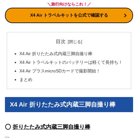
＼旅行向けならこれ！／
X4 Air トラベルキットを公式で確認する
目次
X4 Air 折りたたみ式内蔵三脚自撮り棒
X4 Air トラベルキットのバッテリーは軽くて長持ち！
X4 Air プラスmicroSDカードで撮影開始！
まとめ
X4 Air 折りたたみ式内蔵三脚自撮り棒
⭕️
折りたたみ式内蔵三脚自撮り棒