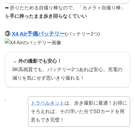
➡︎ 折りたためる自撮り棒なので、「カメラ＋自撮り棒」
を
手に持ったまま歩き回らなくていい
③
X4 Air予備バッテリー
(バッテリー2つ)
→
外の撮影でも安心！
8K高画質でも、バッテリー2つあれば安心。充電の
減りを気にせず思いきり撮れる！
トラベルキット
は、歩き撮影に最適！お得に
そろえれば、その浮いた分でSDカードを用
意もでき完璧！