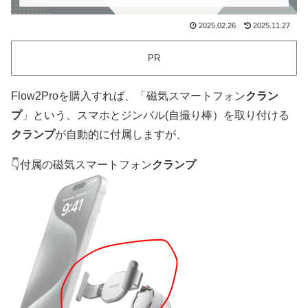
2025.02.26
2025.11.27
PR
Flow2Proを購入すれば、「磁気スマートフォン
クラン
プ
」という、スマホとジンバル(自撮り棒）を取り付ける
クランプ
が自動的に付属しますが、
👇付属の磁気スマートフォン
クランプ