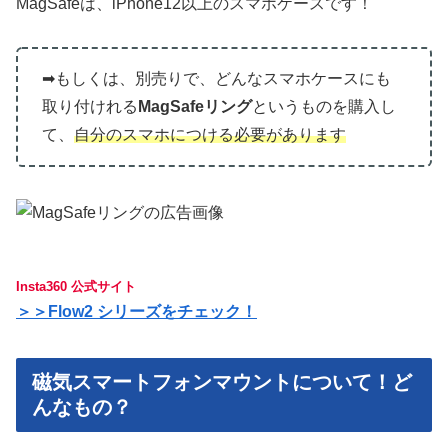
MagSafeは、iPhone12以上のスマホケースです！
➡︎もしくは、別売りで、どんなスマホケースにも
取り付けれる
MagSafeリング
というものを購入し
て、
自分のスマホにつける必要があります
Insta360 公式サイト
＞＞Flow2 シリーズをチェック！
磁気スマートフォンマウントについて！ど
んなもの？