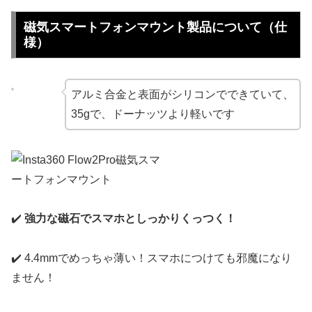
磁気スマートフォンマウント製品について（仕
様）
アルミ合金と表面がシリコンでできていて、
35gで、ドーナッツより軽いです
✔️
強力な磁石でスマホとしっかりくっつく！
✔️ 4.4mmでめっちゃ薄い！スマホにつけても邪魔になり
ません！