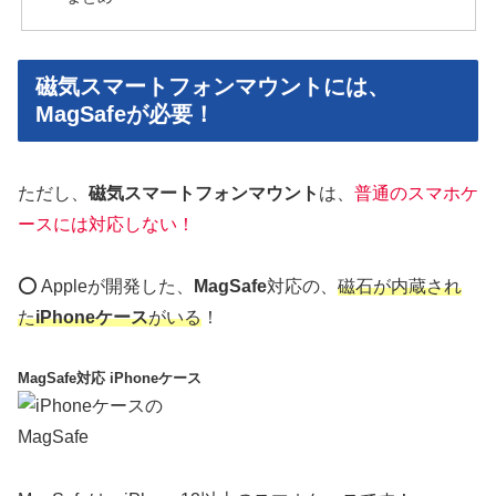
磁気スマートフォンマウントには、
MagSafeが必要！
ただし、
磁気スマートフォンマウント
は、
普通のスマホケ
ースには対応しない！
⭕️ Appleが開発した、
MagSafe
対応の、
磁石が内蔵され
た
iPhoneケース
がいる
！
MagSafe対応 iPhoneケース