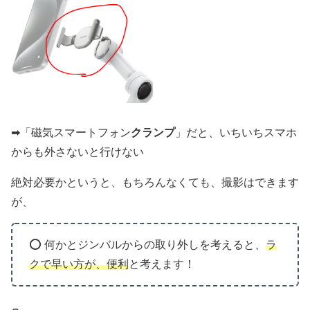
➡︎「磁気スマートフォン
クランプ
」だと、いちいちスマホ
からも外さないと行けない
絶対必要かというと、もちろんなくても、撮影はできます
が、
⭕️ 何かとジンバルからの取り外しを考えると、
ラ
クで早い方が、便利
と考えます！