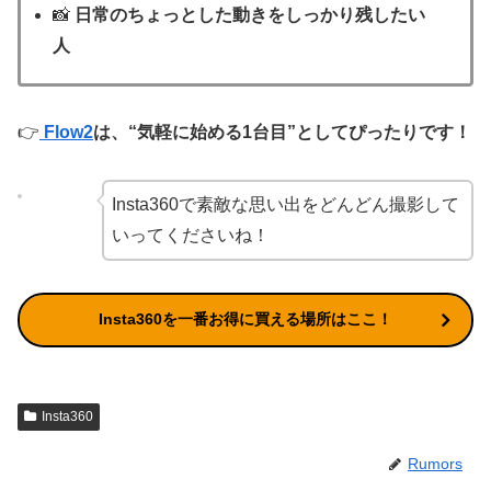
📸
日常のちょっとした動きをしっかり残したい
人
👉
Flow2
は、“気軽に始める1台目”としてぴったりです！
Insta360で素敵な思い出をどんどん撮影して
いってくださいね！
Insta360を一番お得に買える場所はここ！
Insta360
Rumors