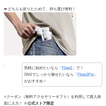
➡︎ どちらも折りたためて、持ち運び便利！
気軽に始めたいなら「
Flow2
」で！
SNSでしっかり魅せたいなら「
Flow2Pro
」
がおすすめ！
⭐️クーポン（無料アクセサリーギフト）を利用して購入画
面に入力！ ※
公式ストア限定