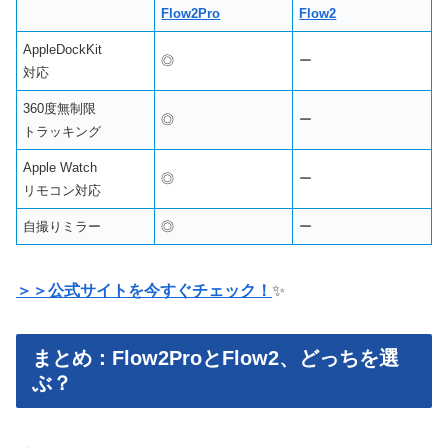
Flow2Pro
Flow2
AppleDockKit
◎
ー
対応
360度無制限
◎
ー
トラッキング
Apple Watch
◎
ー
リモコン対応
自撮りミラー
◎
ー
＞＞公式サイトを今すぐチェック！
✨
まとめ：Flow2ProとFlow2、どっちを選
ぶ？