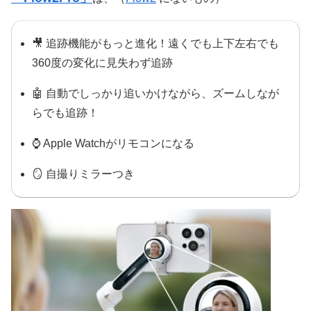
🎥 追跡機能がもっと進化！遠くでも上下左右でも
360度の変化に見失わず追跡
🤖 自動でしっかり追いかけながら、ズームしなが
らでも追跡！
⌚️ Apple Watchがリモコンになる
🪞 自撮りミラーつき