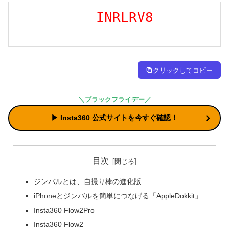
INRLRV8
クリックしてコピー
＼ブラックフライデー／
▶︎ Insta360 公式サイトを今すぐ確認！
目次
ジンバルとは、自撮り棒の進化版
iPhoneとジンバルを簡単につなげる「AppleDokkit」
Insta360 Flow2Pro
Insta360 Flow2