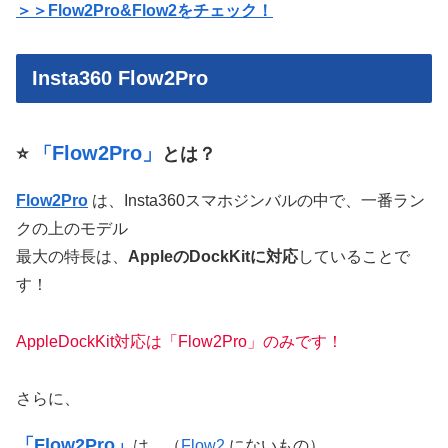
＞＞Flow2Pro&Flow2をチェック！
Insta360 Flow2Pro
Flow2Pro」
⭐️
「
とは？
Flow2Pro
は、Insta360スマホジンバルの中で、一番ラン
クの上のモデル
最大の特長は、
AppleのDockKitに対応
していることで
す！
AppleDockKit対応は「Flow2Pro」のみです！
さらに、
「Flow2Pro」
は、（
Flow2
にないもの）