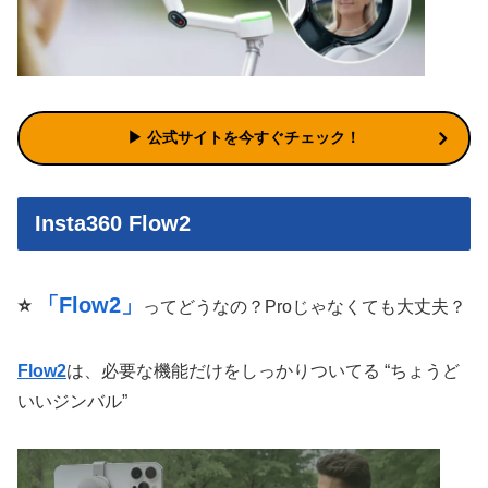
▶︎ 公式サイトを今すぐチェック！
Insta360 Flow2
「Flow2」
⭐️
ってどうなの？Proじゃなくても大丈夫？
Flow2
は、必要な機能だけをしっかりついてる “ちょうど
いいジンバル”