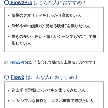
⭕️
Flow2Pro
はこんな人におすすめ！
映像のクオリティをしっかり高めたい人
SNSやVlog撮影で“見せる映像”を撮りたい人
動きの多い・速い・激しいシーンでも安定して撮
影したい人
👉
Flow2Pro
は、“安心して撮れる上位モデル”です！
⭕️
Flow2
はこんな人におすすめ！
🎬
まずは手軽にジンバルを使ってみたい人
💡
シンプルな操作と、コスパ重視で選びたい人