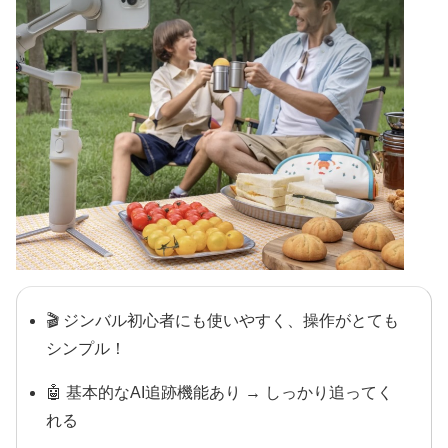
🎬 ジンバル初心者にも使いやすく、操作がとても
シンプル！
🤖 基本的なAI追跡機能あり → しっかり追ってく
れる