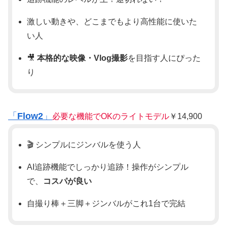
激しい動きや、どこまでもより高性能に使いた
い人
🎥
本格的な映像・Vlog撮影
を目指す人にぴった
り
「
Flow2
」
必要な機能でOKのライトモデル
￥14,900
🎬 シンプルにジンバルを使う人
AI追跡機能でしっかり追跡！操作がシンプル
で、
コスパが良い
自撮り棒＋三脚＋ジンバルがこれ1台で完結