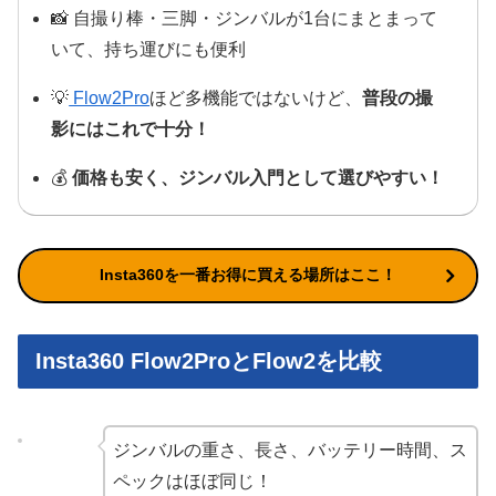
📸 自撮り棒・三脚・ジンバルが1台にまとまって
いて、持ち運びにも便利
💡
Flow2Pro
ほど多機能ではないけど、
普段の撮
影にはこれで十分！
💰
価格も安く、ジンバル入門として選びやすい！
Insta360を一番お得に買える場所はここ！
Insta360 Flow2ProとFlow2を比較
ジンバルの重さ、長さ、バッテリー時間、ス
ペックはほぼ同じ！