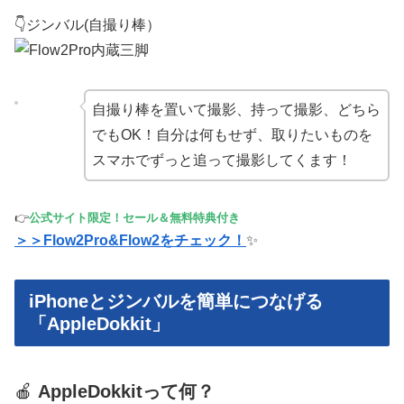
👇ジンバル(自撮り棒）
自撮り棒を置いて撮影、持って撮影、どちら
でもOK！自分は何もせず、取りたいものを
スマホでずっと追って撮影してくます！
👉
公式サイト限定！
セール＆無料特典付き
＞＞Flow2Pro&Flow2をチェック！
✨
iPhoneとジンバルを簡単につなげる
「AppleDokkit」
🍎
AppleDokkitって何？